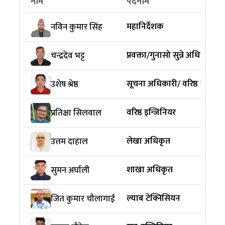
नाम
पदनाम
महानिर्देशक
नविन कुमार सिंह
प्नवक्ता/गुनासो सुन्ने अधिकारी
चन्द्रदेव भट्ट
सूचना अधिकारी/ वरिष्ठ इन्जिनि
उशेष श्रेष्ठ
वरिष्ठ इन्जिनियर
प्रतिक्षा सिलवाल
लेखा अधिकृत
उत्तम दाहाल
शाखा अधिकृत
सुमन अर्घाली
ल्याब टेक्निसियन
जित कुमार चौलागाई