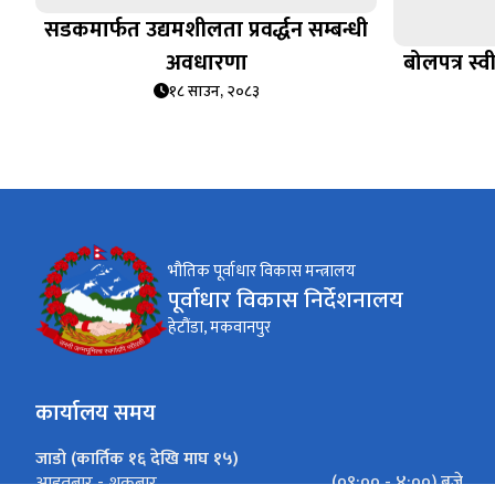
सडकमार्फत उद्यमशीलता प्रवर्द्धन सम्बन्धी
अवधारणा
बोलपत्र स्
१८ साउन, २०८३
भौतिक पूर्वाधार विकास मन्त्रालय
पूर्वाधार विकास निर्देशनालय
हेटौंडा, मकवानपुर
कार्यालय समय
जाडो (कार्तिक १६ देखि माघ १५)
(०९:०० - ४:००) बजे
आइतबार - शुक्रबार