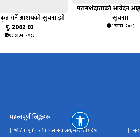
परामर्शदाताको आवेदन आह्वा
वीकृत गर्ने आशयको सुचना झो
सूचना।
पु, 2082-83
८ साउन, २०८३
१८ साउन, २०८३
महत्त्वपूर्ण लिङ्कहरू
भौतिक पूर्वाधार विकास मन्त्रालय, बागमती प्रदेश
मुख्