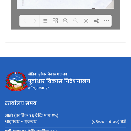
Loading WEBGL 3D ...
Loading PDF 100% ...
भौतिक पूर्वाधार विकास मन्त्रालय
पूर्वाधार विकास निर्देशनालय
हेटौंडा, मकवानपुर
कार्यालय समय
जाडो (कार्तिक १६ देखि माघ १५)
(०९:०० - ४:००) बजे
आइतबार - शुक्रबार