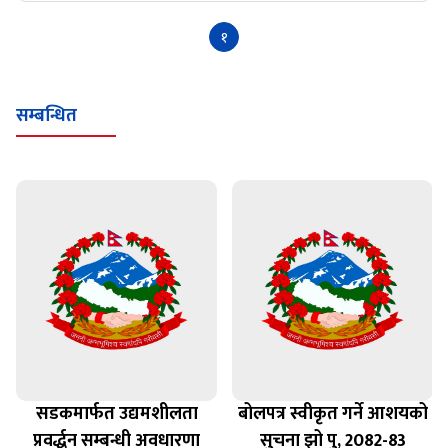
१
सम्बन्धित
सडकमार्फत उद्यमशीलता
बोलपत्र स्वीकृत गर्ने आशयको
प्रवर्द्धन सम्बन्धी अवधारणा
सुचना झो पु, 2082-83